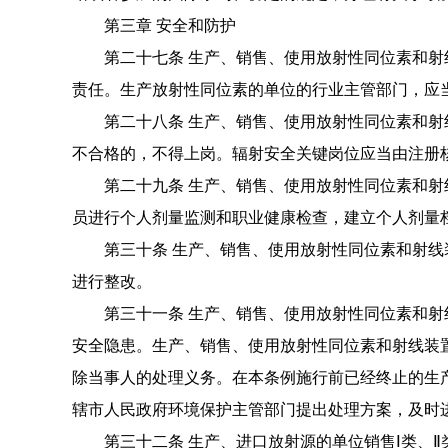
第三章 安全和防护
第二十七条 生产、销售、使用放射性同位素和射
责任。
生产放射性同位素的单位的行业主管部门，应
第二十八条 生产、销售、使用放射性同位素和射
不合格的，不得上岗。
辐射安全关键岗位应当由注册
第二十九条 生产、销售、使用放射性同位素和射
员进行个人剂量监测和职业健康检查，建立个人剂量
第三十条 生产、销售、使用放射性同位素和射线
进行整改。
第三十一条 生产、销售、使用放射性同位素和
安全隐患。生产、销售、使用放射性同位素和射线装
除当事人的处理义务。
在本条例施行前已经终止的生
辖市人
民政府环境保护主管部门提出处理方案，及时
第三十二条 生产、进口放射源的单位销售Ⅰ类、Ⅱ