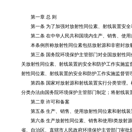
第一章 总 则
第一条 为了加强对放射性同位素、射线装置安
第二条 在中华人民共和国境内生产、销售、使
本条例所称放射性同位素包括放射源和非密封放
第三条 国务院环境保护主管部门对全国放射性同
关放射性同位
素、射线装置的安全和防护工作实施监
射性同位素、射线装置的安全和防护工作实施
监督管
第四条 国家对放射源和射线装置实行分类管理。
分类办法由国务院环境保护主管部门制定；将射线装置
第二章 许可和备案
第五条 生产、销售、使用放射性同位素和射线装
第六条 生产放射性同位素、销售和使用Ⅰ类放射
省、自治区、直辖市人民政府环境保护主
管部门审批