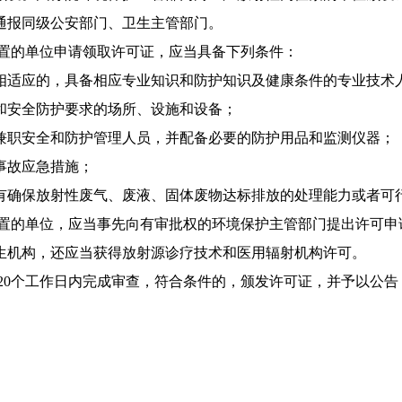
通报同级公安部门、卫生主
管部门。
装置的单位申请领取许可证，
应当具备下列条件：
相适应的，具备相应专业知
识和防护知识及健康条件的专业技术
和安全防护要求的场所、设
施和设备；
兼职安全和防护管理人员，
并配备必要的防护用品和监测仪器；
事故应急措施；
有确保放射性废气、废液、
固体废物达标排放的处理能力或者可
置的单位，应当事先向有
审批权的环境保护主管部门提出许可申
生机构，还应当获得放
射源诊疗技术和医用辐射机构许可。
20个工作日内完成审查，
符合条件的，颁发许可证，并予以公告