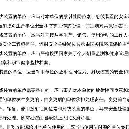
线装置的单位，应当对本
单位的放射性同位素、射线装置的安全
当加强对生产单位安全和防护
工作的管理，并定期对其执行法律
线装置的单位，应当对直
接从事生产、销售、使用活动的工作人
核安全工程师担任。辐射安全关键岗位名录由
国务院环境保护主
线装置的单位，应当严格
按照国家关于个人剂量监测和健康管理
档案和职业健康
监护档案。
装置的单位，应当对本单
位的放射性同位素、射线装置的安全和
射线装置的单位需要终止的，
应当事先对本单位的放射性同位素和
置的单位发生变更
的，由变更后的单位承担处理责任。变更前当
产、销售、使用放射性同位素和射线装置的单
位，其未安全处理
进行处理。所需经费由省级以上人
民政府承担。
类、Ⅲ类放射源给其他
单位使用的，应当与使用放射源的单位签