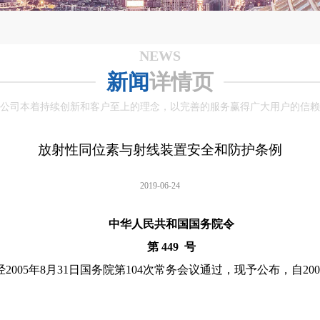
NEWS
新闻
详情页
公司本着持续创新和客户至上的理念，以完善的服务赢得广大用户的信赖
放射性同位素与射线装置安全和防护条例
2019-06-24
中华人民共和国国务院令
第 449 号
05年8月31日国务院第104
次常务会议通过，现予公布，自200