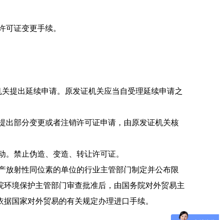
理许可证变更手续。
机关提出延续申请。原发证机关应当自受
理延续申请之
提出部分变更或者注销许可证申请，由原
发证机关核
动。
禁止伪造、变造、转让许可证。
产放射性同位素的单位的行业主管部门制
定并公布限
院环境保护主管部门
审查批准后，由国务院对外贸易主
依据国家
对外贸易的有关规定办理进口手续。