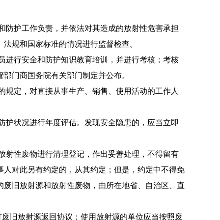
和防护工作负责，并依法对其造成的放射
性危害承担
、法规和国家标准的情况进行监督检查。
员进行安全和防护知识教育培训，并进行
考核；考核
管部门商国务院有关部门制定并公布。
的规定，对直接从事生产、销售、使用活
动的工作人
防护状况进行年度评估。发现安全隐患的，
应当立即
放射性废物进行清理登记，作出妥善处理，
不得留有
事人对此另有约定的，从其约定；
但是，约定中不得免
的废旧放射源和放射性废物，由所在地省、自治区、直
订废旧放射源返回协议；使用放射源的
单位应当按照废