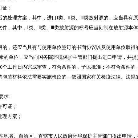
可证；
后的处理方案，其中，进口
Ⅰ类、Ⅱ类、Ⅲ类放射源的，应当具有
件，其中，Ⅰ类、Ⅱ类、
Ⅲ类放射源的标号应当刻制在放射源本体
用的，还应当具有与使用单
位签订的书面协议以及使用单位取得
素的单位，应当向国务院
环境保护主管部门提出进口申请，并提
0个工作日内完成审查，符
合条件的，予以批准；不符合条件的
的
包装材料依法需要实施检疫的，依照国家有关检疫法律、法规
要求：
许可证；
处理方案；
在地省、自治区、直辖市
人民政府环境保护主管部门提出申请，