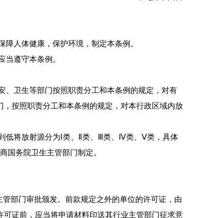
保障人体健康，保护环境，制定本条例。
应当遵守本条例。
安、卫生等部门按照职责分工和本条例的规定，对有
门，按照职责分工和
本条例的规定，对本行政区域内放
低将放射源分为Ⅰ类、Ⅱ类、Ⅲ类、Ⅳ
类、Ⅴ类，具体
门商国务院卫生主管部门制
定。
主管部门审批颁发。
前款规定之外的单位的许可证，由
许可证前，应当将
申请材料印送其行业主管部门征求意