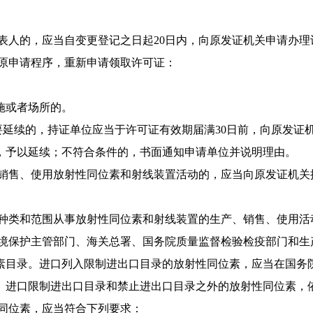
表人的，应当自变更登记
之日起20日内，向原发证机关申请办
原申请程序，重新申请领
取许可证：
施或者场所的。
要延续的，持证单位应当
于许可证有效期届满30日前，向原发证
，予以延续；
不符合条件的，书面通知申请单位并说明理由。
销售、使用放射性同位素
和射线装置活动的，应当向原发证机关
种类和范围从事放射性
同位素和射线装置的生产、销售、使用活
境保护主管部门、海关总
署、国务院质量监督检验检疫部门和生
素目录。
进口列入限制进出口目录的放射性同位素，应当在国务
。进口限制进出口目录和禁止进出口目录之外的放射性同位素，
同位素，应当符合下列要
求：