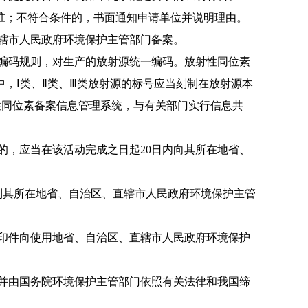
准；不符合条件的，书面通知申请单
位并说明理由。
辖市人民政府环境保护主管部门备案。
编码规则，对生产的放射源统一编码。放
射性同位素
，Ⅰ类、Ⅱ类、Ⅲ类放
射源的标号应当刻制在放射源本
性同位素备案信息管理系统，与有关
部门实行信息共
的，应当在该活动完成之日起20日内向其
所在地省、
到其所在地省、自治区、直辖市人民政府环
境保护主管
印件向使用地省、自治区、直辖市人民政
府环境保护
并由国务院环境保护主管部门依照有关法
律和我国缔