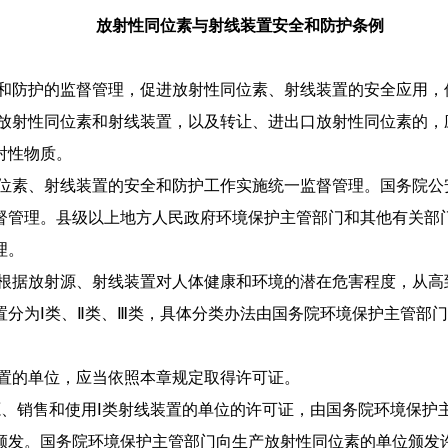
放射性同位素与射线装置安全和防护条例
全和防护的监督管理，促进放
射性同位素、射线装置的安全应用，
用放射性同位素和射线装置，
以及转让、进出口放射性同位素的，
射性物质。
位素、射线装置的安全和
防护工作实施统一监督管理。
国务院公
督管理。
县级以上地方人民政府环境保护主管部门和其他有关部
理。
根据放射源、射线装置对
人体健康和环境的潜在危害程度，从高到
分为Ⅰ类、
Ⅱ类、Ⅲ类，具体分类办法由国务院环境保护主管部
置的单位，应当依照本章
规定取得许可证。
源、销售和使用Ⅰ类射线
装置的单位的许可证，由国务院环境保护
颁发。
国务院环境保护主管部门向生产放射性同位素的单位颁发