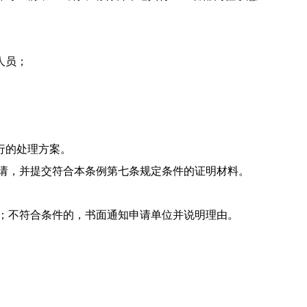
人员；
行的处理方案。
请，并提交符合本条例第七条规定条件的
证明材料。
；不符合条件的，书面通知申请单位并说
明理由。