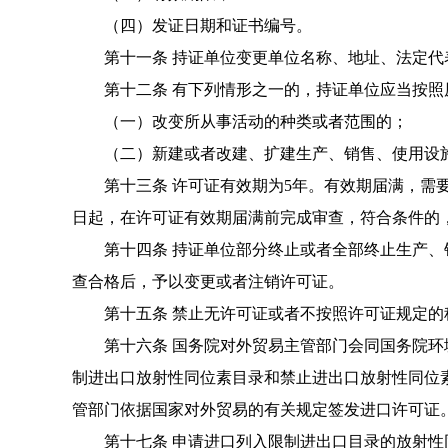
（四）发证日期和证书编号。
第十一条 持证单位变更单位名称、地址、法定代
第十二条 有下列情形之一的，持证单位应当按照
（一）改变所从事活动的种类或者范围的；
（二）新建或者改建、扩建生产、销售、使用设
第十三条 许可证有效期为5年。有效期届满，需
日起，在许可证有效期届满前完成审查，符合条件的
第十四条 持证单位部分终止或者全部终止生产、
查合格后，予以变更或者注销许可证。
第十五条 禁止无许可证或者不按照许可证规定的
第十六条 国务院对外贸易主管部门会同国务院环
制进出口放射性同位素目录和禁止进出口放射性同位
管部门依据国家对外贸易的有关规定签发进口
许可证
第十七条 申请进口列入限制进出口目录的放射性