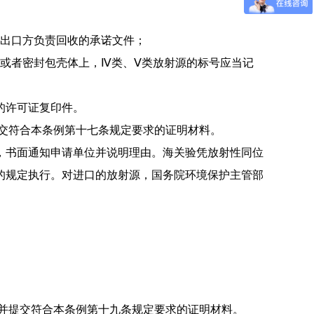
原出口方负责回收的承诺文件；
或者密封包壳体上，Ⅳ类、Ⅴ类放射源
的标号应当记
的许可证复印件。
交符合本条例第十七条规定要求的证明材
料。
，书面通知申请单位并说明理由。
海关验凭放射性同位
的规定执行。
对进口的放射源，国务院环境保护主管部
并提交符合本条例第十九条规定要求的证
明材料。