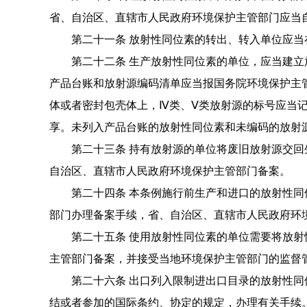
省、自治区、直辖市人民政府环境保护主管部门应当自
第二十一条 放射性同位素的转出、转入单位应当
第二十二条 生产放射性同位素的单位，应当建立
产品台账和放射源编码清单应当报国务院环境保护主
体或者密封包壳体上，Ⅳ类、Ⅴ类放射源的标号
应当
享。
未列入产品台账的放射性同位素和未编码的放射
第二十三条 持有放射源的单位将废旧放射源交回
自治区、直辖市人民政府环境保护主管部门备案。
第二十四条 本条例施行前生产和进口的放射性同
部门办理备案手续，省、自治区、直辖市人民政府环
第二十五条 使用放射性同位素的单位需要将放射
主管部门备案，并接受当地环境保护主管部门的监督
第二十六条 出口列入限制进出口目录的放射性同
结或者参加的国际条约、协定的规定，办理有关手续